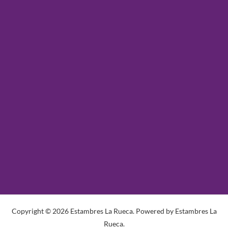
Copyright © 2026 Estambres La Rueca. Powered by Estambres La
Rueca.