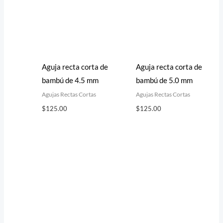
Aguja recta corta de
Aguja recta corta de
bambú de 4.5 mm
bambú de 5.0 mm
Agujas Rectas Cortas
Agujas Rectas Cortas
$
125.00
$
125.00