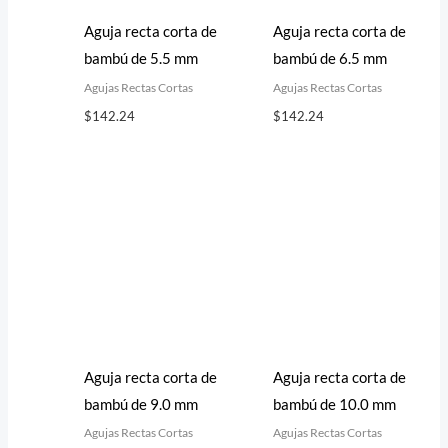
Aguja recta corta de
Aguja recta corta de
bambú de 5.5 mm
bambú de 6.5 mm
Agujas Rectas Cortas
Agujas Rectas Cortas
$
142.24
$
142.24
Aguja recta corta de
Aguja recta corta de
bambú de 9.0 mm
bambú de 10.0 mm
Agujas Rectas Cortas
Agujas Rectas Cortas