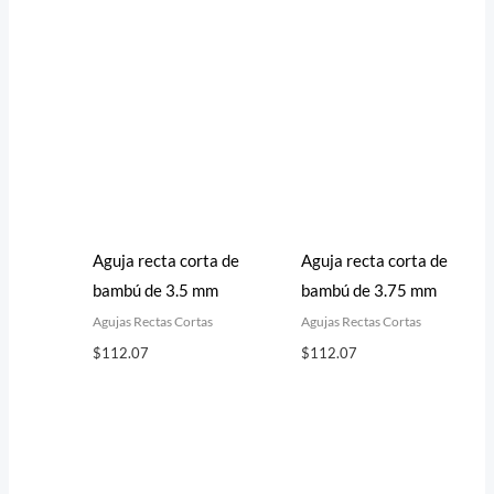
Aguja recta corta de
Aguja recta corta de
bambú de 3.5 mm
bambú de 3.75 mm
Agujas Rectas Cortas
Agujas Rectas Cortas
$
112.07
$
112.07