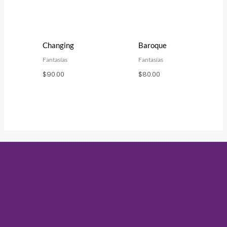
Changing
Baroque
Fantasías
Fantasías
$
90.00
$
80.00