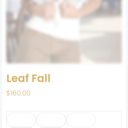
Leaf Fall
$
160.00