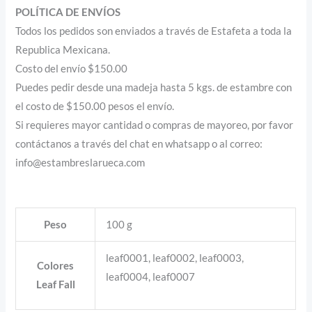
POLÍTICA DE ENVÍOS
Todos los pedidos son enviados a través de Estafeta a toda la
Republica Mexicana.
Costo del envío $150.00
Puedes pedir desde una madeja hasta 5 kgs. de estambre con
el costo de $150.00 pesos el envío.
Si requieres mayor cantidad o compras de mayoreo, por favor
contáctanos a través del chat en whatsapp o al correo:
info@estambreslarueca.com
Peso
100 g
leaf0001, leaf0002, leaf0003,
Colores
leaf0004, leaf0007
Leaf Fall