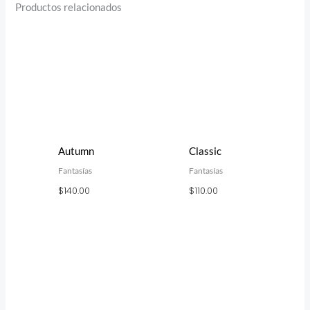
Productos relacionados
Autumn
Classic
Fantasías
Fantasías
$
140.00
$
110.00