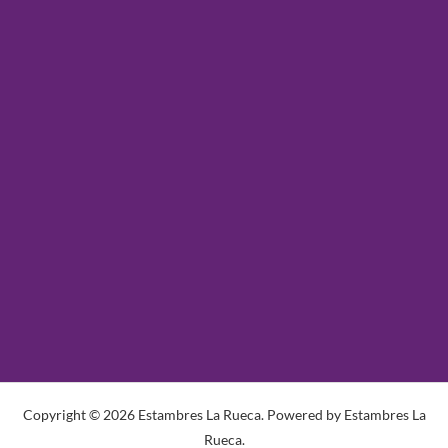
Copyright © 2026 Estambres La Rueca. Powered by Estambres La
Rueca.